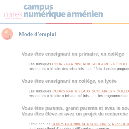
Panneau de gestion des cookies
Mode d'emploi
Vous êtes enseignant en primaire, en collège
Les rubriques
COURS PAR NIVEAUX SCOLAIRES > ÉCOLE
ressources « histoire des arts » tels que définis dans les progr
Vous êtes enseignant en collège, en lycée
Les rubriques
COURS PAR NIVEAUX SCOLAIRES > COLLÈ
ressources « histoire » tels que définis dans les programmes de 
Vous êtes parents, grand parents et avez le s
Vous êtes élève et avez un projet de recherche
Les rubriques
COURS PAR NIVEAUX SCOLAIRES
,
RESSOUR
vous permettront d’accéder à différentes ressources.