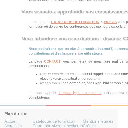
Vous souhaitez approfondir vos connaissance
Les rubriques
CATALOGUE DE FORMATION
&
VIDÉOS
vous p
formation ou de suivre les conférences des meilleurs experts a
Nous attendons vos contributions : devene
Nous souhaitons que ce site à caractère interactif, et consul
contributions et d'échanges entre utilisateurs.
La page
CONTACT
vous permettra de nous faire part de vo
contributions :
Documents de cours
: document rappel sur un domaine
élève (exercice, évaluation, diaporama)
Ressources
: photographies, sites web, bibliographie, v
Le cours appelé
« cours type : contenu »
présente les r
contributeurs.
Plan du site
Accueil
Catalogue de formation
Mentions légales
Actualités
Cours par niveaux scolaires
Crédits