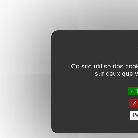
Ce site utilise des coo
sur ceux que v
T
Pe