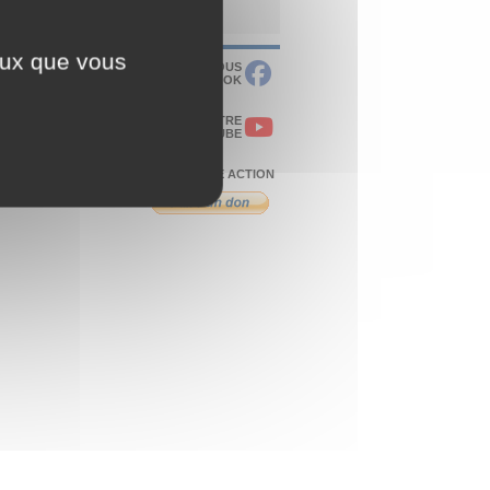
ceux que vous
RETROUVEZ-NOUS
SUR FACEBOOK
VISITEZ NOTRE
CHAÎNE YOUTUBE
SOUTENEZ NOTRE ACTION