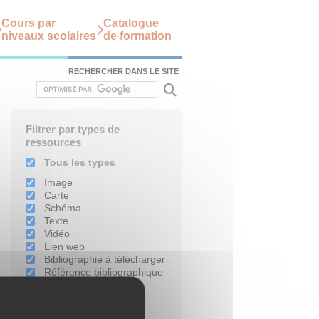
Cours par
Catalogue
niveaux scolaires
de formation
RECHERCHER DANS LE SITE
Filtrer par types de
ressources
Tous les types
Image
Carte
Schéma
Texte
Vidéo
Lien web
Bibliographie à télécharger
Référence bibliographique
Filtrer