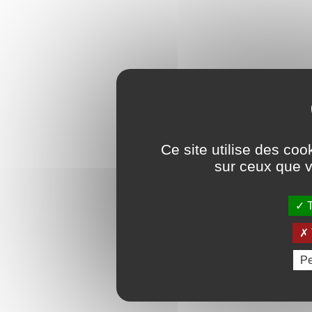
Ce site utilise des coo
sur ceux que v
T
Pe