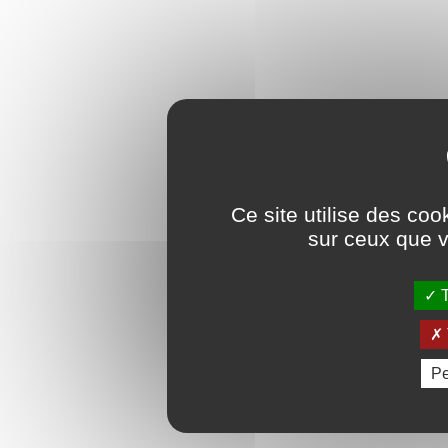
Ce site utilise des coo
sur ceux que v
T
Pe