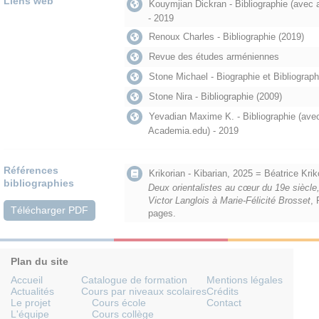
Liens web
Kouymjian Dickran - Bibliographie (avec a
- 2019
Renoux Charles - Bibliographie (2019)
Revue des études arméniennes
Stone Michael - Biographie et Bibliograph
Stone Nira - Bibliographie (2009)
Yevadian Maxime K. - Bibliographie (avec 
Academia.edu) - 2019
Références
Krikorian - Kibarian, 2025 = Béatrice Kriko
bibliographies
Deux orientalistes au cœur du 19e siècle,
Victor Langlois à Marie-Félicité Brosset
, 
Télécharger PDF
pages.
Plan du site
Accueil
Catalogue de formation
Mentions légales
Actualités
Cours par niveaux scolaires
Crédits
Le projet
Cours école
Contact
L'équipe
Cours collège