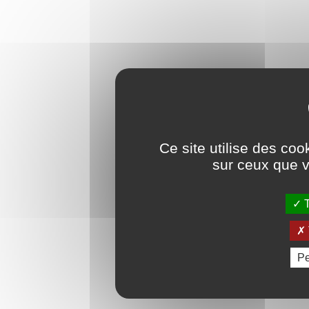
Ce site utilise des coo
sur ceux que v
T
Pe