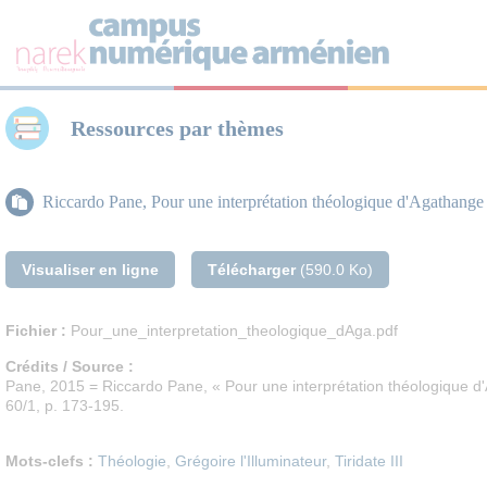
Panneau de gestion des cookies
Ressources par thèmes
Riccardo Pane, Pour une interprétation théologique d'Agathange
Visualiser en ligne
Télécharger
(590.0 Ko)
Fichier :
Pour_une_interpretation_theologique_dAga.pdf
Crédits / Source :
Pane, 2015 = Riccardo Pane, « Pour une interprétation théologique 
60/1, p. 173-195.
Mots-clefs :
Théologie
,
Grégoire l'Illuminateur
,
Tiridate III