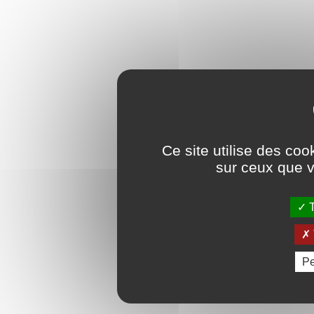
Ce site utilise des coo
sur ceux que v
T
Pe