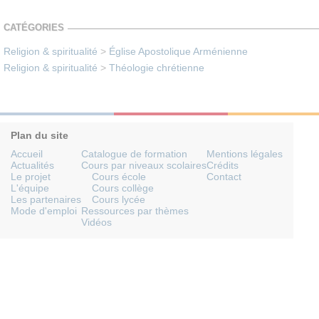
CATÉGORIES
Religion & spiritualité
>
Église Apostolique Arménienne
Religion & spiritualité
>
Théologie chrétienne
Plan du site
Accueil
Catalogue de formation
Mentions légales
Actualités
Cours par niveaux scolaires
Crédits
Le projet
Cours école
Contact
L'équipe
Cours collège
Les partenaires
Cours lycée
Mode d'emploi
Ressources par thèmes
Vidéos