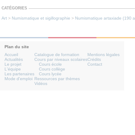
CATÉGORIES
Art
>
Numismatique et sigillographie
>
Numismatique artaxiade (190 av
Plan du site
Accueil
Catalogue de formation
Mentions légales
Actualités
Cours par niveaux scolaires
Crédits
Le projet
Cours école
Contact
L'équipe
Cours collège
Les partenaires
Cours lycée
Mode d'emploi
Ressources par thèmes
Vidéos