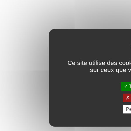
Ce site utilise des coo
sur ceux que v
T
Pe