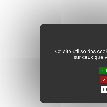
Ce site utilise des coo
sur ceux que v
T
Pe