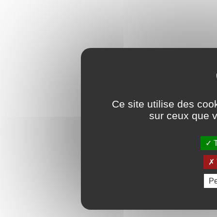
Ce site utilise des coo
sur ceux que v
T
Pe