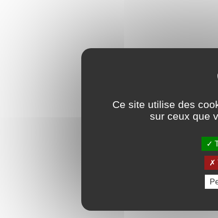
Ce site utilise des coo
sur ceux que v
T
Pe