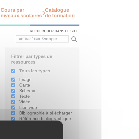
Cours par
Catalogue
niveaux scolaires
de formation
RECHERCHER DANS LE SITE
Filtrer par types de
ressources
Tous les types
Image
Carte
Schéma
Texte
Vidéo
Lien web
Bibliographie à télécharger
Référence bibliographique
Filtrer