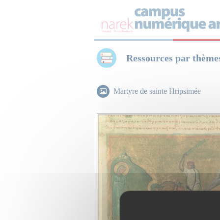
Panneau de gestion des cookies
Ressources par thème
Martyre de sainte Hripsimée