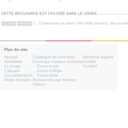
CETTE RESSOURCE EST UTILISÉE DANS LE COURS
1 : Chrétientés et islam (VIe-XIIIe siècles), des mon
COLLÈGE
HISTOIRE
Plan du site
Accueil
Catalogue de formation
Mentions légales
Actualités
Cours par niveaux scolaires
Crédits
Le projet
Cours école
Contact
L'équipe
Cours collège
Les partenaires
Cours lycée
Mode d'emploi
Ressources par thèmes
Vidéos