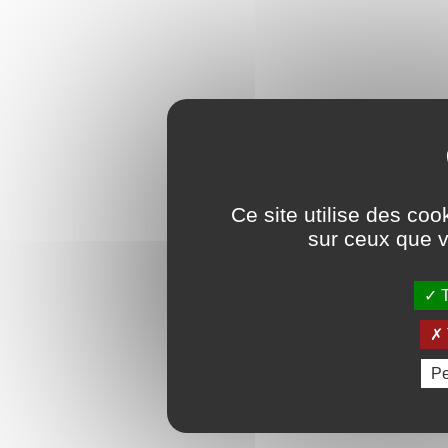
Ce site utilise des coo
sur ceux que v
T
Pe