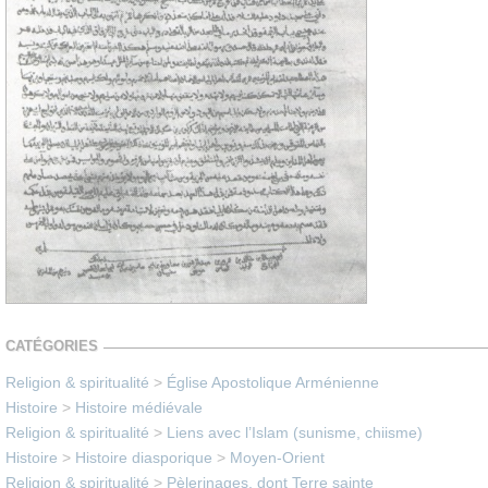
CATÉGORIES
Religion & spiritualité
>
Église Apostolique Arménienne
Histoire
>
Histoire médiévale
Religion & spiritualité
>
Liens avec l’Islam (sunisme, chiisme)
Histoire
>
Histoire diasporique
>
Moyen-Orient
Religion & spiritualité
>
Pèlerinages, dont Terre sainte