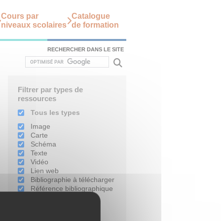
Cours par
Catalogue
niveaux scolaires
de formation
RECHERCHER DANS LE SITE
Filtrer par types de
ressources
Tous les types
Image
Carte
Schéma
Texte
Vidéo
Lien web
Bibliographie à télécharger
Référence bibliographique
Filtrer