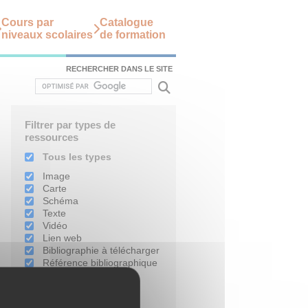
Cours par
Catalogue
niveaux scolaires
de formation
RECHERCHER DANS LE SITE
Filtrer par types de
ressources
Tous les types
Image
Carte
Schéma
Texte
Vidéo
Lien web
Bibliographie à télécharger
Référence bibliographique
Filtrer