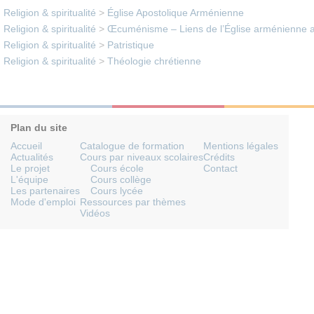
Religion & spiritualité
>
Église Apostolique Arménienne
Religion & spiritualité
>
Œcuménisme – Liens de l’Église arménienne av
Religion & spiritualité
>
Patristique
Religion & spiritualité
>
Théologie chrétienne
Plan du site
Accueil
Catalogue de formation
Mentions légales
Actualités
Cours par niveaux scolaires
Crédits
Le projet
Cours école
Contact
L'équipe
Cours collège
Les partenaires
Cours lycée
Mode d'emploi
Ressources par thèmes
Vidéos