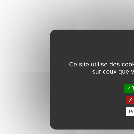
Ce site utilise des coo
sur ceux que v
T
Pe