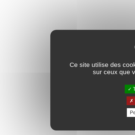
Ce site utilise des coo
sur ceux que v
T
Pe