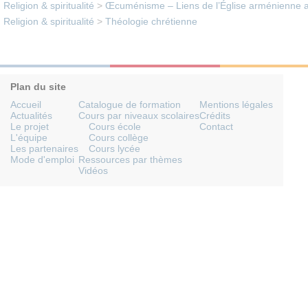
Religion & spiritualité
>
Œcuménisme – Liens de l’Église arménienne av
Religion & spiritualité
>
Théologie chrétienne
Plan du site
Accueil
Catalogue de formation
Mentions légales
Actualités
Cours par niveaux scolaires
Crédits
Le projet
Cours école
Contact
L'équipe
Cours collège
Les partenaires
Cours lycée
Mode d'emploi
Ressources par thèmes
Vidéos