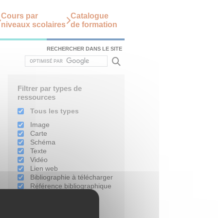
Cours par
Catalogue
niveaux scolaires
de formation
RECHERCHER DANS LE SITE
Filtrer par types de
ressources
Tous les types
Image
Carte
Schéma
Texte
Vidéo
Lien web
Bibliographie à télécharger
Référence bibliographique
Filtrer