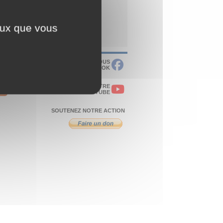
ceux que vous
RETROUVEZ-NOUS
SUR FACEBOOK
VISITEZ NOTRE
CHAÎNE YOUTUBE
SOUTENEZ NOTRE ACTION