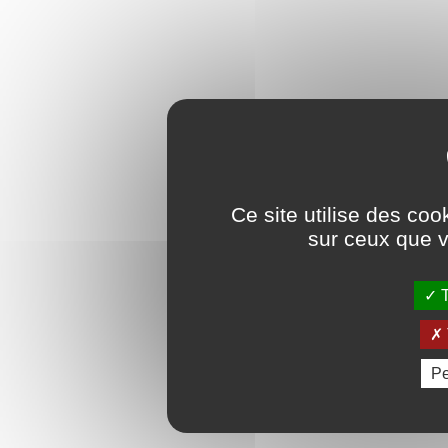
Ce site utilise des coo
sur ceux que v
T
Pe