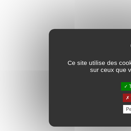
Ce site utilise des coo
sur ceux que v
T
Pe