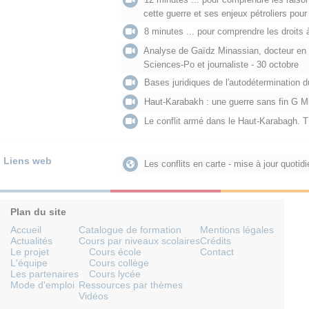
cette guerre et ses enjeux pétroliers pour
8 minutes ... pour comprendre les droits 
Analyse de Gaïdz Minassian, docteur en s
Sciences-Po et journaliste - 30 octobre
Bases juridiques de l'autodétermination 
Haut-Karabakh : une guerre sans fin G M
Le conflit armé dans le Haut-Karabagh. 
Liens web
Les conflits en carte - mise à jour quotid
Plan du site
Accueil
Catalogue de formation
Mentions légales
Actualités
Cours par niveaux scolaires
Crédits
Le projet
Cours école
Contact
L'équipe
Cours collège
Les partenaires
Cours lycée
Mode d'emploi
Ressources par thèmes
Vidéos