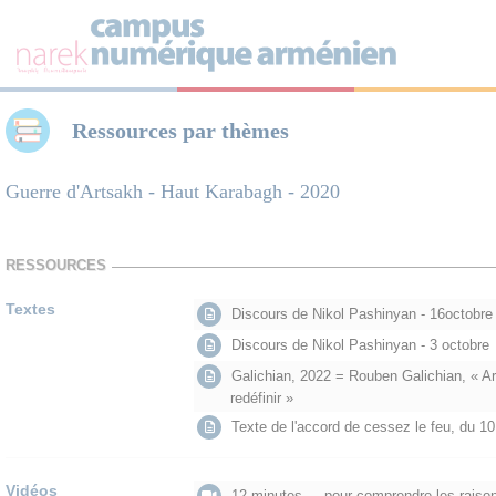
Panneau de gestion des cookies
Ressources par thèmes
Guerre d'Artsakh - Haut Karabagh - 2020
RESSOURCES
Textes
Discours de Nikol Pashinyan - 16octobre
Discours de Nikol Pashinyan - 3 octobre
Galichian, 2022 = Rouben Galichian, « Ar
redéfinir »
Texte de l'accord de cessez le feu, du 1
Vidéos
12 minutes ... pour comprendre les raiso