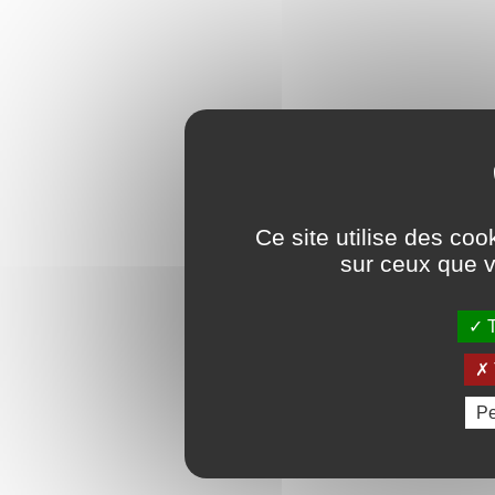
Ce site utilise des coo
sur ceux que v
T
Pe