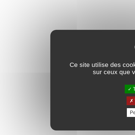
Ce site utilise des coo
sur ceux que v
T
Pe