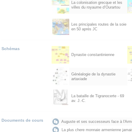
La colonisation grecque et les
villes du royaume d’Ourartou
Les principales routes de la soie
en 50 aprés JC
Schémas
Dynastie constantinienne
Généalogie de la dynastie
artaxiade
La bataille de Tigranocerte - 69
av. J.-C.
Documents de cours
Auguste et ses successeurs face à l'Arm
La plus chere monnaie armenienne jamais