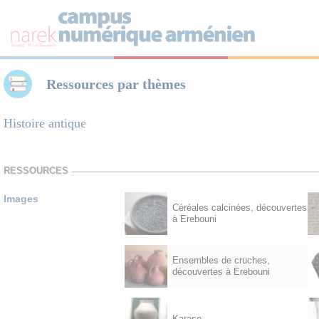
Panneau de gestion des cookies
Ressources par thèmes
Histoire antique
RESSOURCES
Images
Céréales calcinées, découvertes
à Erebouni
Ensembles de cruches,
découvertes à Erebouni
Karase