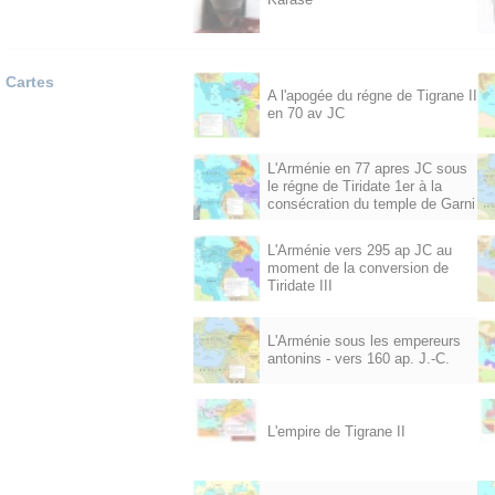
Cartes
A l'apogée du régne de Tigrane II
en 70 av JC
L'Arménie en 77 apres JC sous
le régne de Tiridate 1er à la
consécration du temple de Garni
L'Arménie vers 295 ap JC au
moment de la conversion de
Tiridate III
L'Arménie sous les empereurs
antonins - vers 160 ap. J.-C.
L'empire de Tigrane II