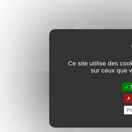
Ce site utilise des coo
sur ceux que v
T
Pe