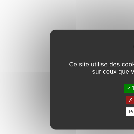
Ce site utilise des coo
sur ceux que v
T
Pe