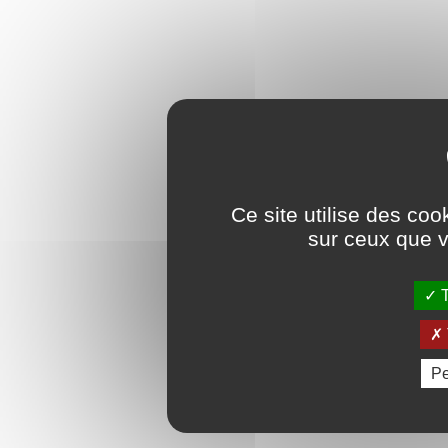
Ce site utilise des coo
sur ceux que v
T
Pe