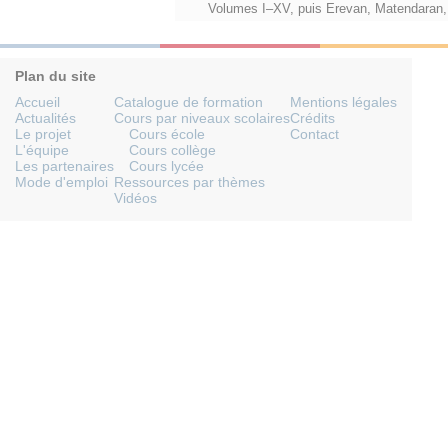
Volumes I–XV, puis Erevan, Matendaran
Plan du site
Accueil
Catalogue de formation
Mentions légales
Actualités
Cours par niveaux scolaires
Crédits
Le projet
Cours école
Contact
L'équipe
Cours collège
Les partenaires
Cours lycée
Mode d'emploi
Ressources par thèmes
Vidéos