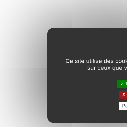
Ce site utilise des coo
sur ceux que v
T
Pe