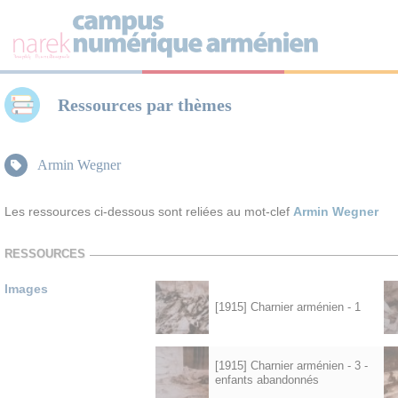
Panneau de gestion des cookies
Ressources par thèmes
Armin Wegner
Les ressources ci-dessous sont reliées au mot-clef
Armin Wegner
RESSOURCES
Images
[1915] Charnier arménien - 1
[1915] Charnier arménien - 3 -
enfants abandonnés