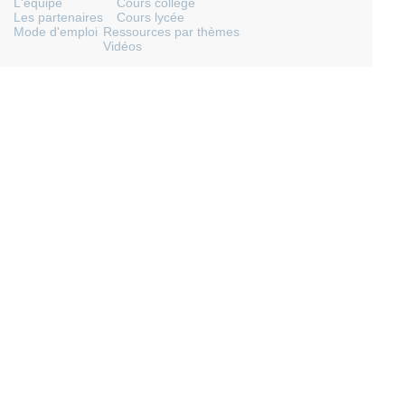
L'équipe
Cours collège
Les partenaires
Cours lycée
Mode d'emploi
Ressources par thèmes
Vidéos