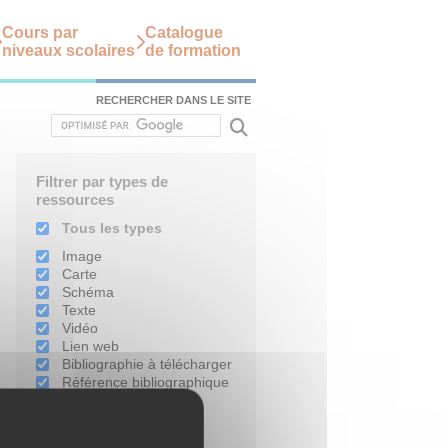
Cours par
Catalogue
niveaux scolaires
de formation
RECHERCHER DANS LE SITE
Filtrer par types de
ressources
Tous les types
Image
Carte
Schéma
Texte
Vidéo
Lien web
Bibliographie à télécharger
Référence bibliographique
Filtrer