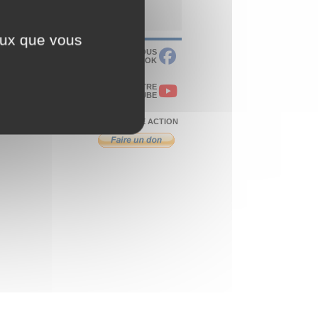
ceux que vous
RETROUVEZ-NOUS
SUR FACEBOOK
VISITEZ NOTRE
CHAÎNE YOUTUBE
SOUTENEZ NOTRE ACTION