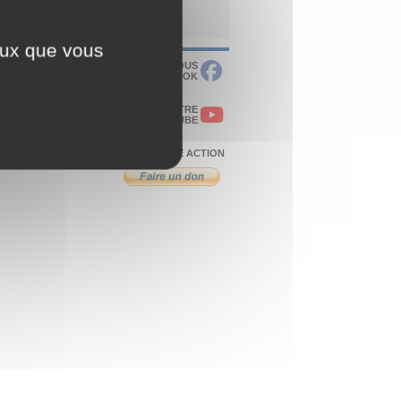
ceux que vous
RETROUVEZ-NOUS
SUR FACEBOOK
VISITEZ NOTRE
CHAÎNE YOUTUBE
SOUTENEZ NOTRE ACTION