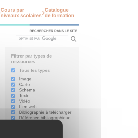
Cours par
Catalogue
niveaux scolaires
de formation
RECHERCHER DANS LE SITE
Filtrer par types de
ressources
Tous les types
Image
Carte
Schéma
Texte
Vidéo
Lien web
Bibliographie à télécharger
Référence bibliographique
Filtrer