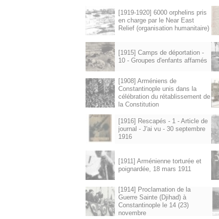
[1919-1920] 6000 orphelins pris
en charge par le Near East
Relief (organisation humanitaire)
[1915] Camps de déportation -
10 - Groupes d'enfants affamés
[1908] Arméniens de
Constantinople unis dans la
célébration du rétablissement de
la Constitution
[1916] Rescapés - 1 - Article de
journal - J'ai vu - 30 septembre
1916
[1911] Arménienne torturée et
poignardée, 18 mars 1911
[1914] Proclamation de la
Guerre Sainte (Djihad) à
Constantinople le 14 (23)
novembre