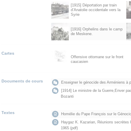
[1915] Déportation par train
d’Anatolie occidentale vers la
Syrie
[1916] Orphelins dans le camp
de Meskene.
Cartes
Offensive ottomane sur le front
caucasien
Documents de cours
Enseigner le génocide des Arméniens à 
[1914] Le ministre de la Guerre,Enver pa
Bozanti
Textes
Homélie du Pape François sur le Génoci
Haygaz K. Kazarian, Réunions secrètes l
1965 (pdf)