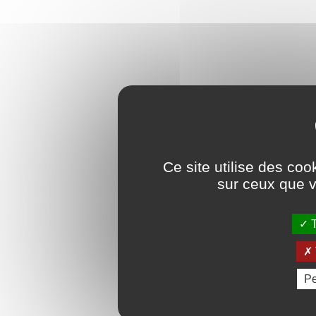
Ce site utilise des coo
sur ceux que v
T
Pe