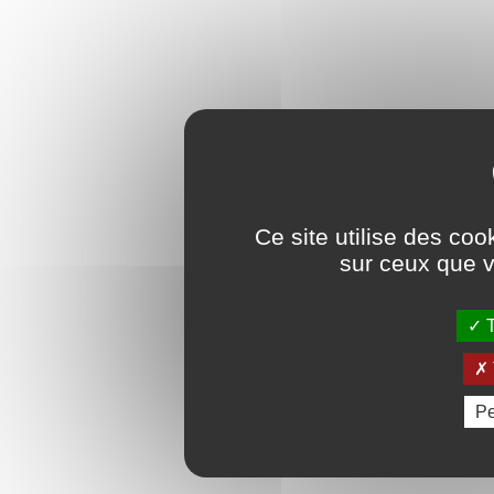
Ce site utilise des coo
sur ceux que v
T
Pe