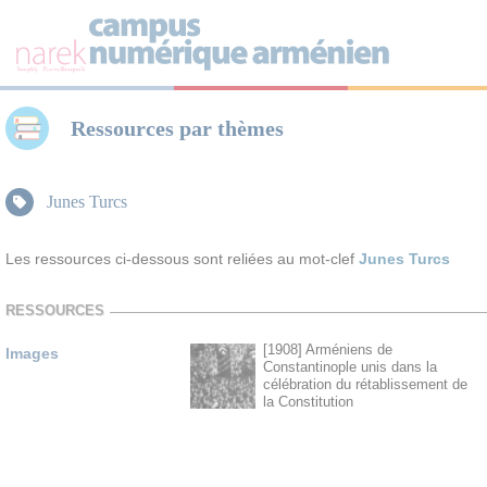
Panneau de gestion des cookies
Ressources par thèmes
Junes Turcs
Les ressources ci-dessous sont reliées au mot-clef
Junes Turcs
RESSOURCES
[1908] Arméniens de
Images
Constantinople unis dans la
célébration du rétablissement de
la Constitution