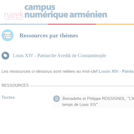
Panneau de gestion des cookies
Ressources par thèmes
Louis XIV - Patriarche Avedik de Constantinople
Les ressources ci-dessous sont reliées au mot-clef
Louis XIV - Patr
RESSOURCES
Textes
Bernadette et Philippe ROSSIGNOL, "L
temps de Louis XIV"