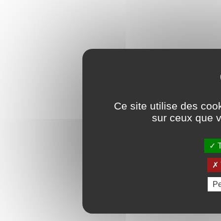
Ce site utilise des coo
sur ceux que v
T
Pe