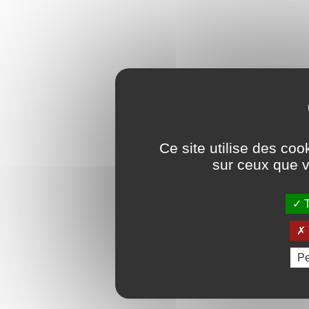
Ce site utilise des coo
sur ceux que v
T
Pe