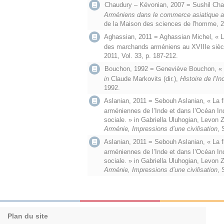
Chaudury – Kévonian, 2007 = Sushil Chau
Arméniens dans le commerce asiatique a
de la Maison des sciences de l'homme, 
Aghassian, 2011 = Aghassian Michel, « 
des marchands arméniens au XVIIIe sièc
2011, Vol. 33, p. 187-212.
Bouchon, 1992 = Geneviève Bouchon, « L’
in
Claude
Markovits (dir.),
Histoire de l’
1992.
Aslanian, 2011 = Sebouh Aslanian,
« La 
arméniennes de l’Inde et dans l’Océan In
sociale. » in Gabriella Uluhogian, Levon Z
Arménie, Impressions d’une civilisation
, 
Aslanian, 2011 = Sebouh Aslanian,
« La 
arméniennes de l’Inde et dans l’Océan In
sociale. » in Gabriella Uluhogian, Levon Z
Arménie, Impressions d’une civilisation
, 
Plan du site