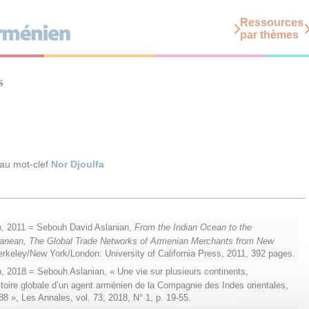
Ressources
par thèmes
s
 au mot-clef
Nor Djoulfa
, 2011 = Sebouh David Aslanian,
From the Indian Ocean to the
ranean, The Global Trade Networks of Armenian Merchants from New
erkeley/New York/London: University of California Press, 2011, 392 pages.
, 2018 = Sebouh Aslanian, « Une vie sur plusieurs continents,
toire globale d’un agent arménien de la Compagnie des Indes orientales,
8 », Les Annales, vol. 73, 2018, N° 1, p. 19-55.