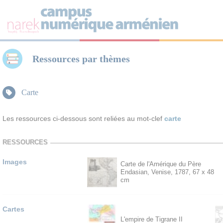
Panneau de gestion des cookies
Ressources par thèmes
Carte
Les ressources ci-dessous sont reliées au mot-clef
carte
RESSOURCES
Images
Carte de l'Amérique du Père
Endasian, Venise, 1787, 67 x 48
cm
Cartes
L'empire de Tigrane II