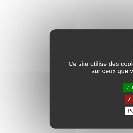
Ce site utilise des coo
sur ceux que v
T
Pe