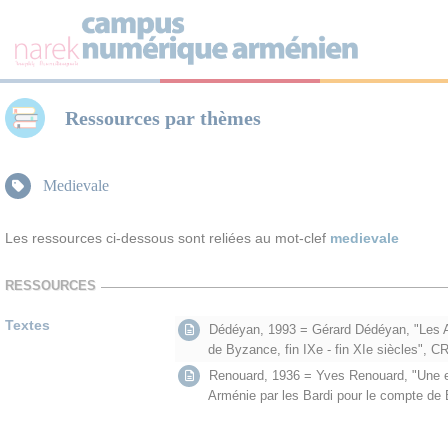
Panneau de gestion des cookies
Ressources par thèmes
Medievale
Les ressources ci-dessous sont reliées au mot-clef
medievale
RESSOURCES
Textes
Dédéyan, 1993 = Gérard Dédéyan, "Les Arm
de Byzance, fin IXe - fin XIe siècles", C
Renouard, 1936 = Yves Renouard, "Une ex
Arménie par les Bardi pour le compte de 