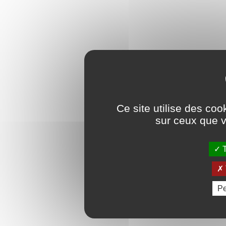
Ce site utilise des coo
sur ceux que v
T
Pe