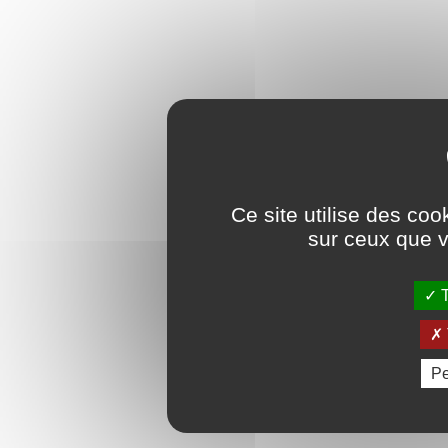
Ce site utilise des coo
sur ceux que v
T
Pe