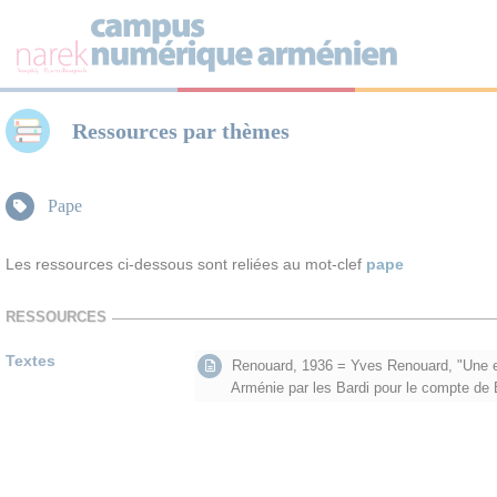
Panneau de gestion des cookies
Ressources par thèmes
Pape
Les ressources ci-dessous sont reliées au mot-clef
pape
RESSOURCES
Textes
Renouard, 1936 = Yves Renouard, "Une ex
Arménie par les Bardi pour le compte de 