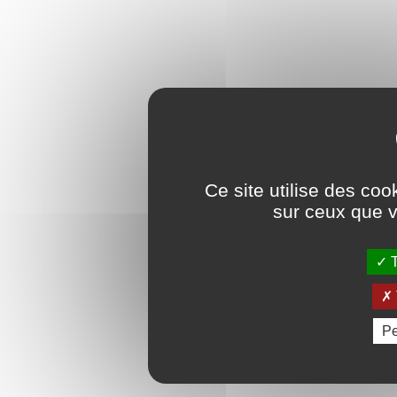
Ce site utilise des coo
sur ceux que v
T
Pe