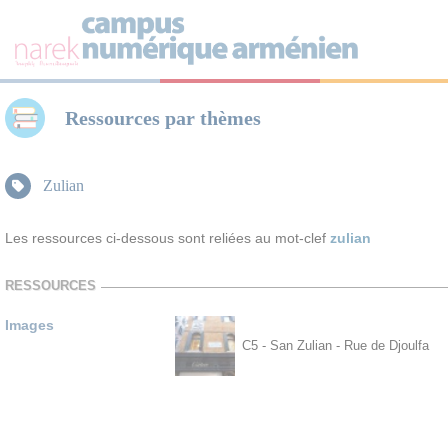
Panneau de gestion des cookies
Ressources par thèmes
Zulian
Les ressources ci-dessous sont reliées au mot-clef
zulian
RESSOURCES
Images
C5 - San Zulian - Rue de Djoulfa