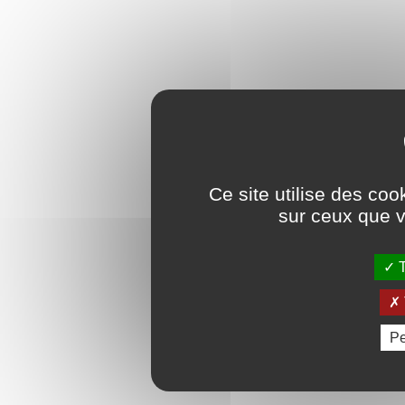
Ce site utilise des coo
sur ceux que v
T
Pe