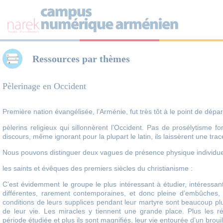
Panneau de gestion des cookies
Ressources par thèmes
Pèlerinage en Occident
Première nation évangélisée, l’Arménie, fut très tôt à le point de dép
pèlerins religieux qui sillonnèrent l’Occident. Pas de prosélytisme 
discours, même ignorant pour la plupart le latin, ils laissèrent une tr
Nous pouvons distinguer deux vagues de présence physique individuel
les saints et évêques des premiers siècles du christianisme :
C’est évidemment le groupe le plus intéressant à étudier, intéressa
différentes, rarement contemporaines, et donc pleine d’embûches, car
conditions de leurs supplices pendant leur martyre sont beaucoup plu
de leur vie. Les miracles y tiennent une grande place. Plus les ré
période étudiée et plus ils sont magnifiés, leur vie entourée d’un brouil