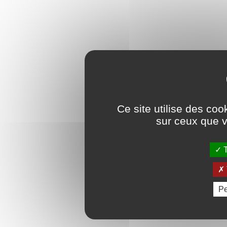
Ce site utilise des coo
sur ceux que v
T
Pe