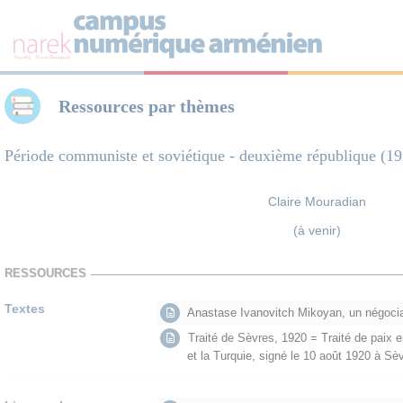
Panneau de gestion des cookies
Ressources par thèmes
Période communiste et soviétique - deuxième république (1
Claire Mouradian
(à venir)
RESSOURCES
Textes
Anastase Ivanovitch Mikoyan, un négocia
Traité de Sèvres, 1920 = Traité de paix e
et la Turquie, signé le 10 août 1920 à Sèvr