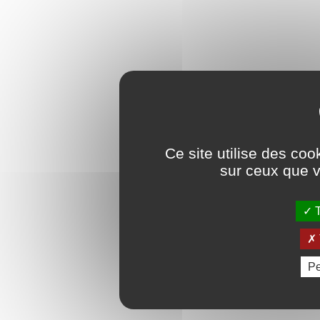
Ce site utilise des coo
sur ceux que v
T
Pe