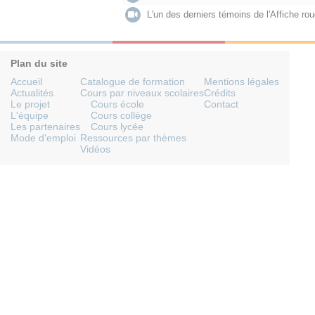
L'un des derniers témoins de l'Affiche ro
Plan du site
Accueil
Catalogue de formation
Mentions légales
Actualités
Cours par niveaux scolaires
Crédits
Le projet
Cours école
Contact
L'équipe
Cours collège
Les partenaires
Cours lycée
Mode d'emploi
Ressources par thèmes
Vidéos