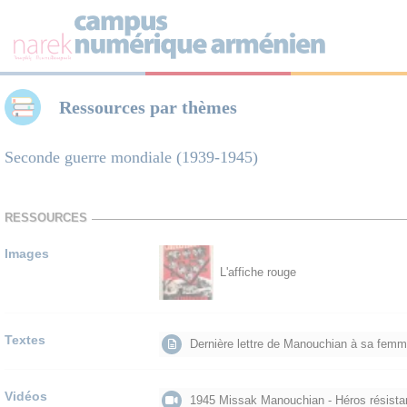
Panneau de gestion des cookies
Ressources par thèmes
Seconde guerre mondiale (1939-1945)
RESSOURCES
Images
L'affiche rouge
Textes
Dernière lettre de Manouchian à sa femme
Vidéos
1945 Missak Manouchian - Héros résista