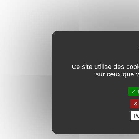
Ce site utilise des coo
sur ceux que v
T
Pe