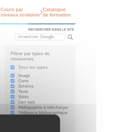
Cours par
Catalogue
niveaux scolaires
de formation
RECHERCHER DANS LE SITE
Filtrer par types de
ressources
Tous les types
Image
Carte
Schéma
Texte
Vidéo
Lien web
Bibliographie à télécharger
Référence bibliographique
Filtrer