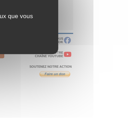
ceux que vous
RETROUVEZ-NOUS
SUR FACEBOOK
VISITEZ NOTRE
CHAÎNE YOUTUBE
SOUTENEZ NOTRE ACTION