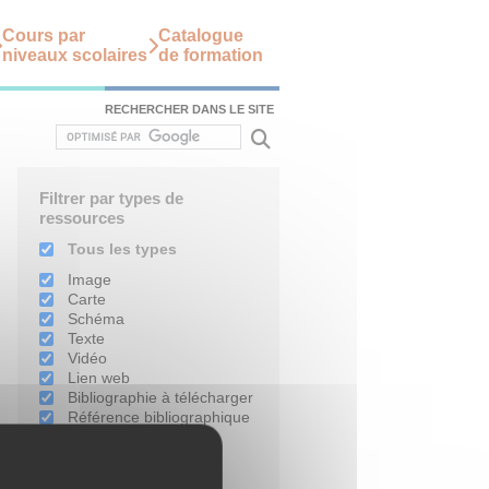
Cours par
Catalogue
niveaux scolaires
de formation
RECHERCHER DANS LE SITE
Filtrer par types de
ressources
Tous les types
Image
Carte
Schéma
Texte
Vidéo
Lien web
Bibliographie à télécharger
Référence bibliographique
Filtrer