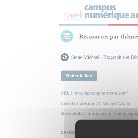
Panneau de gestion des cookies
Ressources par thème
Stone Michael - Biographie et Bibl
Visiter le lien
URL :
http://apocryphalstone.com/
Crédits / Source :
© Michael Stone
Mots-clefs :
Terre sainte
,
Études
,
Apoc
CATÉGORIES