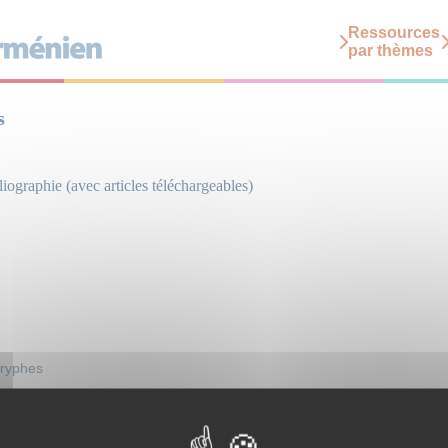
Ressources
par thèmes
s
iographie (avec articles téléchargeables)
ryphes