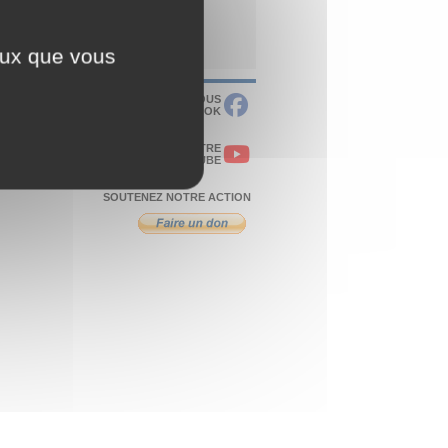
ceux que vous
RETROUVEZ-NOUS
SUR FACEBOOK
VISITEZ NOTRE
CHAÎNE YOUTUBE
SOUTENEZ NOTRE ACTION