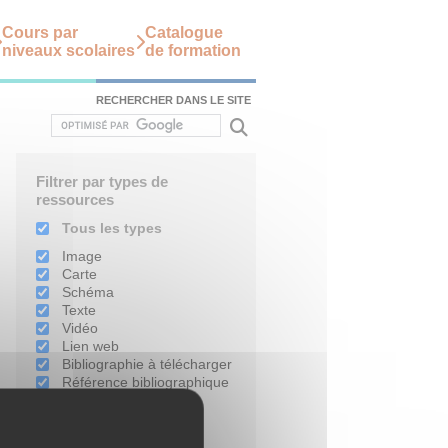
Cours par
Catalogue
niveaux scolaires
de formation
RECHERCHER DANS LE SITE
Filtrer par types de
ressources
Tous les types
Image
Carte
Schéma
Texte
Vidéo
Lien web
Bibliographie à télécharger
Référence bibliographique
Filtrer