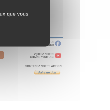
ceux que vous
RETROUVEZ-NOUS
SUR FACEBOOK
VISITEZ NOTRE
CHAÎNE YOUTUBE
SOUTENEZ NOTRE ACTION