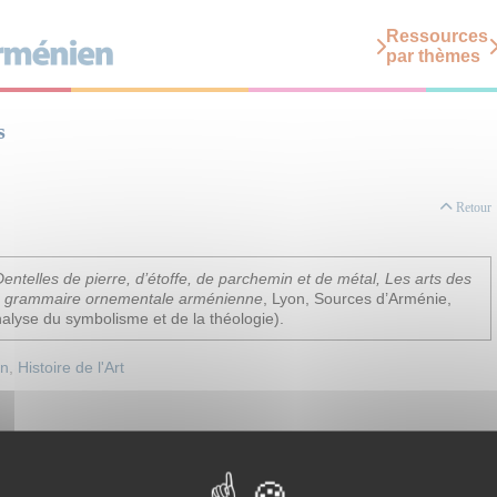
Ressources
par thèmes
s
Retour
Dentelles de pierre, d’étoffe, de parchemin et de métal, Les arts des
la grammaire ornementale arménienne
, Lyon, Sources d’Arménie,
alyse du symbolisme et de la théologie).
on
,
Histoire de l'Art
uité