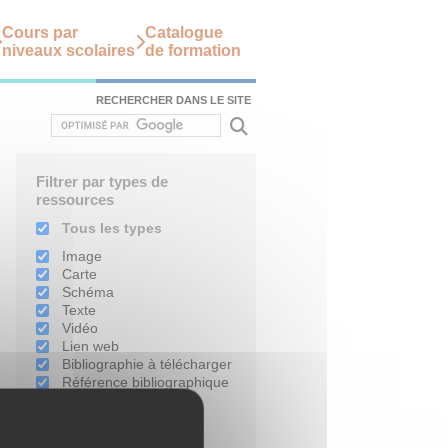
Cours par
Catalogue
niveaux scolaires
de formation
RECHERCHER DANS LE SITE
Filtrer par types de
ressources
Tous les types
Image
Carte
Schéma
Texte
Vidéo
Lien web
Bibliographie à télécharger
Référence bibliographique
Filtrer