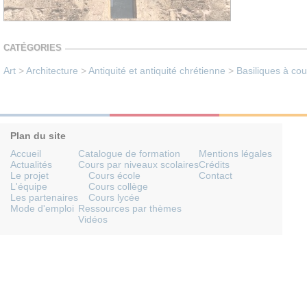
CATÉGORIES
Art
>
Architecture
>
Antiquité et antiquité chrétienne
>
Basiliques à co
Plan du site
Accueil
Catalogue de formation
Mentions légales
Actualités
Cours par niveaux scolaires
Crédits
Le projet
Cours école
Contact
L'équipe
Cours collège
Les partenaires
Cours lycée
Mode d'emploi
Ressources par thèmes
Vidéos