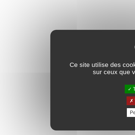
Ce site utilise des coo
sur ceux que v
T
Pe