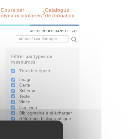
Cours par
Catalogue
niveaux scolaires
de formation
RECHERCHER DANS LE SITE
Filtrer par types de
ressources
Tous les types
Image
Carte
Schéma
Texte
Vidéo
Lien web
Bibliographie à télécharger
Référence bibliographique
Filtrer