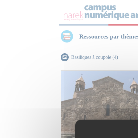
Panneau de gestion des cookies
Ressources par thème
Basiliques à coupole (4)