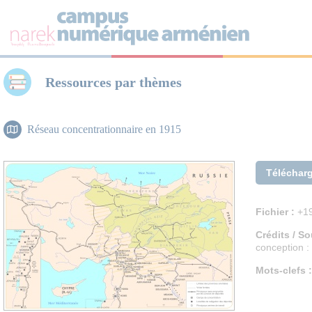
Panneau de gestion des cookies
Ressources par thèmes
Réseau concentrationnaire en 1915
Téléchar
Fichier :
+19
Crédits / So
conception :
Mots-clefs :