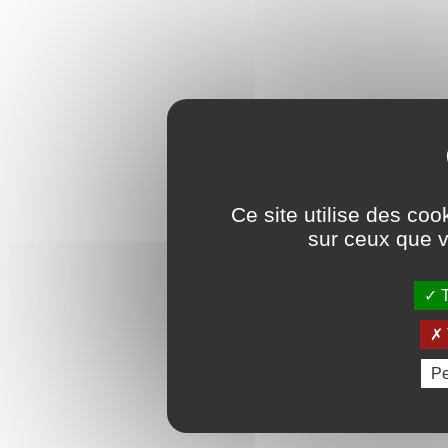
Ce site utilise des coo
sur ceux que v
T
Pe