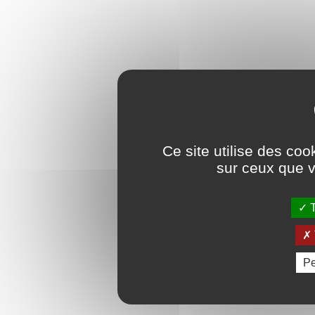
Ce site utilise des coo
sur ceux que v
T
Pe