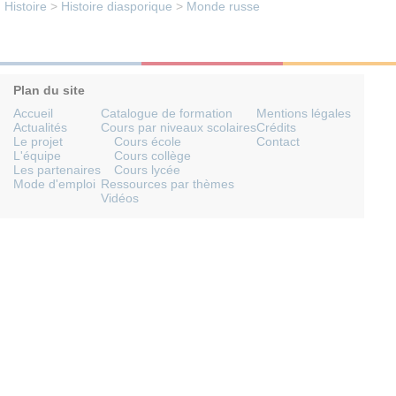
Histoire
>
Histoire diasporique
>
Monde russe
Plan du site
Accueil
Catalogue de formation
Mentions légales
Actualités
Cours par niveaux scolaires
Crédits
Le projet
Cours école
Contact
L'équipe
Cours collège
Les partenaires
Cours lycée
Mode d'emploi
Ressources par thèmes
Vidéos